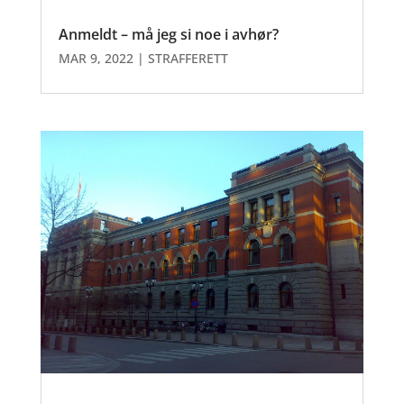
Anmeldt – må jeg si noe i avhør?
MAR 9, 2022
|
STRAFFERETT