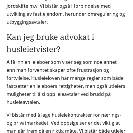
jordskifte m.v. Vi bistår også i forbindelse med
utvikling av fast eiendom, herunder omregulering og
utbyggingsavtaler.
Kan jeg bruke advokat i
husleietvister?
Å få inn en leieboer som viser seg som noe annet
enn man forventet skaper ofte frustrasjon og
fortvilelse. Husleieloven har mange regler som både
fastsetter en leieboers rettigheter, men også utleiers
muligheter til å si opp leieavtaler ved brudd på
husleieavtalen.
Vi bistår med å lage husleiekontrakter for nærings-
og privatmarkedet. Ved oppsigelser er det viktig at
man går frem på en riktig måte. Vi bistår både utleier