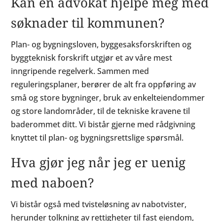
Kan en advokat hjelpe meg med
søknader til kommunen?
Plan- og bygningsloven, byggesaksforskriften og
byggteknisk forskrift utgjør et av våre mest
inngripende regelverk. Sammen med
reguleringsplaner, berører de alt fra oppføring av
små og store bygninger, bruk av enkelteiendommer
og store landområder, til de tekniske kravene til
baderommet ditt. Vi bistår gjerne med rådgivning
knyttet til plan- og bygningsrettslige spørsmål.
Hva gjør jeg når jeg er uenig
med naboen?
Vi bistår også med tvisteløsning av nabotvister,
herunder tolkning av rettigheter til fast eiendom,