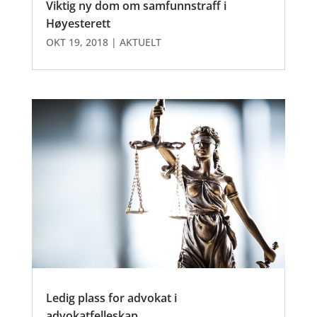
Viktig ny dom om samfunnstraff i
Høyesterett
OKT 19, 2018
|
AKTUELT
Ledig plass for advokat i
advokatfelleskap