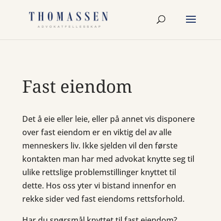
Fast eiendom
Det å eie eller leie, eller på annet vis disponere
over fast eiendom er en viktig del av alle
menneskers liv. Ikke sjelden vil den første
kontakten man har med advokat knytte seg til
ulike rettslige problemstillinger knyttet til
dette. Hos oss yter vi bistand innenfor en
rekke sider ved fast eiendoms rettsforhold.
Har du spørsmål knyttet til fast eiendom?