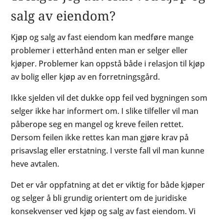
salg av eiendom?
Kjøp og salg av fast eiendom kan medføre mange
problemer i etterhånd enten man er selger eller
kjøper. Problemer kan oppstå både i relasjon til kjøp
av bolig eller kjøp av en forretningsgård.
Ikke sjelden vil det dukke opp feil ved bygningen som
selger ikke har informert om. I slike tilfeller vil man
påberope seg en mangel og kreve feilen rettet.
Dersom feilen ikke rettes kan man gjøre krav på
prisavslag eller erstatning. I verste fall vil man kunne
heve avtalen.
Det er vår oppfatning at det er viktig for både kjøper
og selger å bli grundig orientert om de juridiske
konsekvenser ved kjøp og salg av fast eiendom. Vi